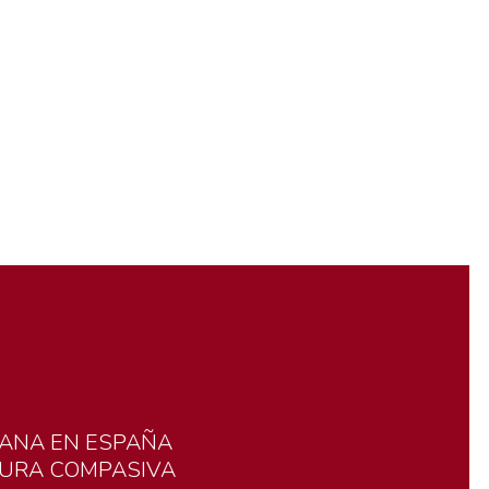
ANA
EN
ESPAÑA
TURA
COMPASIVA