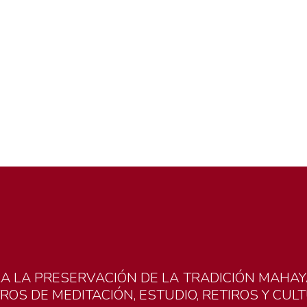
RA
LA
PRESERVACIÓN
DE
LA
TRADICIÓN
MAHAY
TROS
DE
MEDITACIÓN,
ESTUDIO,
RETIROS
Y
CUL