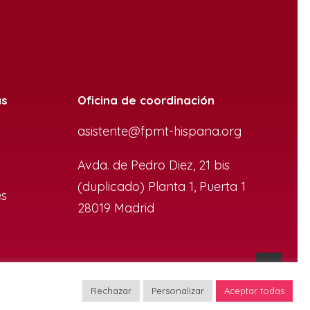
as
Oficina de coordinación
asistente@fpmt-hispana.org
Avda. de Pedro Diez, 21 bis
(duplicado) Planta 1, Puerta 1
es
28019 Madrid
Rechazar
Personalizar
Aceptar todas