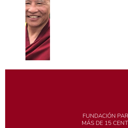
FUNDACIÓN
PA
MÁS
DE
15
CEN