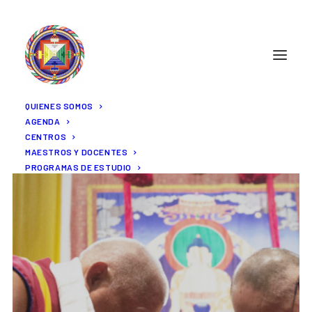
QUIENES SOMOS
AGENDA
CENTROS
MAESTROS Y DOCENTES
PROGRAMAS DE ESTUDIO