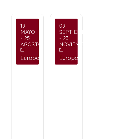
19
09
MAYO
SEPTIEMBRE
- 25
- 23
AGOSTO
NOVIEMBRE
Europa
Europa