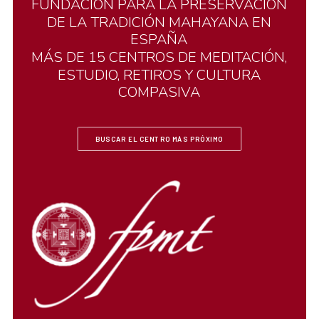
FUNDACIÓN
PARA
LA
PRESERVACIÓN
DE
LA
TRADICIÓN
MAHAYANA
EN
ESPAÑA
MÁS
DE
15
CENTROS
DE
MEDITACIÓN,
ESTUDIO,
RETIROS
Y
CULTURA
COMPASIVA
BUSCAR EL CENTRO MÁS PRÓXIMO