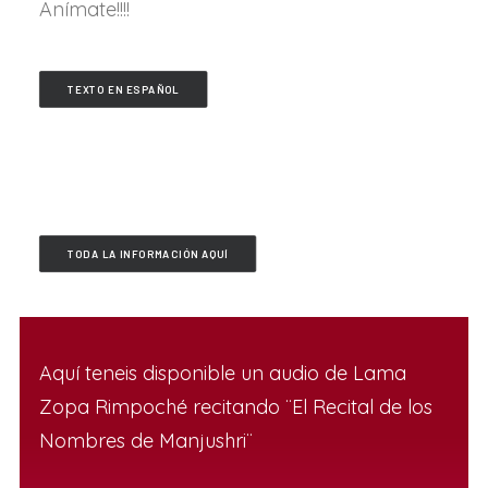
Anímate!!!!
TEXTO EN ESPAÑOL
TODA LA INFORMACIÓN AQUÍ
Aquí teneis disponible un audio de Lama
Zopa Rimpoché recitando ¨El Recital de los
Nombres de Manjushri¨