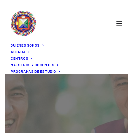
QUIENES SOMOS
AGENDA
CENTROS
MAESTROS Y DOCENTES
PROGRAMAS DE ESTUDIO