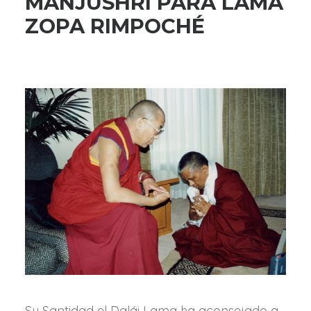
MANJUSHRI PARA LAMA
ZOPA RIMPOCHÉ
Su Santidad el Dalái Lama ha aconsejado a