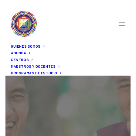
QUIENES SOMOS
AGENDA
CENTROS
MAESTROS Y DOCENTES
PROGRAMAS DE ESTUDIO