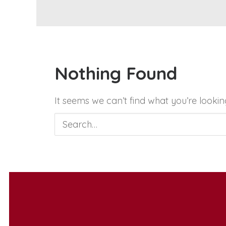
Nothing Found
It seems we can’t find what you’re lookin