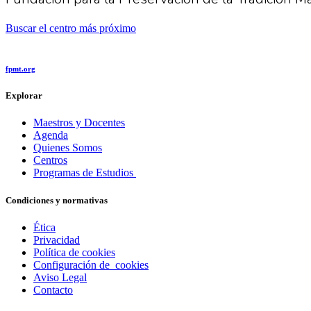
Buscar el centro más próximo
fpmt.org
Explorar
Maestros y Docentes
Agenda
Quienes Somos
Centros
Programas de Estudios
Condiciones y normativas
Ética
Privacidad
Política de cookies
Configuración de cookies
Aviso Legal
Contacto