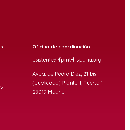
as
Oficina de coordinación
asistente@fpmt-hispana.org
Avda. de Pedro Diez, 21 bis
(duplicado) Planta 1, Puerta 1
es
28019 Madrid