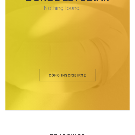
Nothing found.
CÓMO INSCRIBIRME