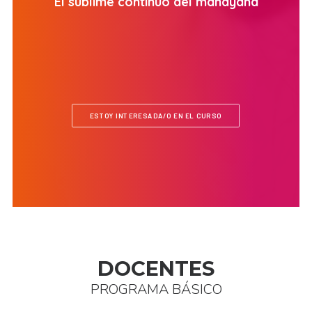
El sublime continuo del mahayana
ESTOY INTERESADA/O EN EL CURSO
DOCENTES
PROGRAMA BÁSICO