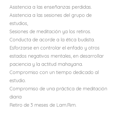
Asistencia a las enseñanzas perdidas.
Asistencia a las sesiones del grupo de
estudios,
Sesiones de meditación ya los retiros.
Conducta de acorde a la ética budista.
Esforzarse en controlar el enfado y otros
estados negativos mentales, en desarrollar
paciencia y la actitud mahayana.
Compromiso con un tiempo dedicado al
estudio.
Compromiso de una práctica de meditación
diaria
Retiro de 3 meses de Lam.Rim.