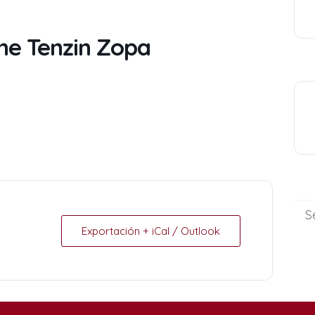
he Tenzin Zopa
Exportación + iCal / Outlook