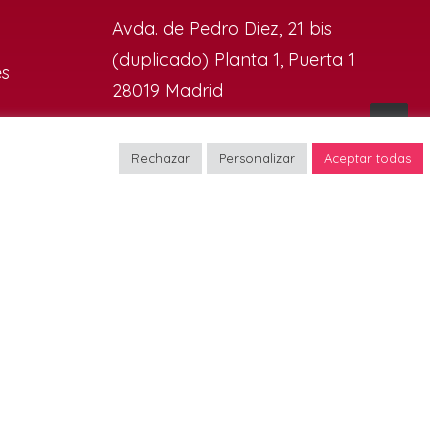
Avda. de Pedro Diez, 21 bis
(duplicado) Planta 1, Puerta 1
es
28019 Madrid
Rechazar
Personalizar
Aceptar todas