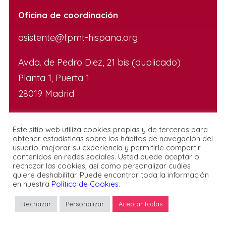
Oficina de coordinación
asistente@fpmt-hispana.org
Avda. de Pedro Diez, 21 bis (duplicado)
Planta 1, Puerta 1
28019 Madrid
Este sitio web utiliza cookies propias y de terceros para
obtener estadísticas sobre los hábitos de navegación del
usuario, mejorar su experiencia y permitirle compartir
contenidos en redes sociales. Usted puede aceptar o
rechazar las cookies, así como personalizar cuáles
© FPMT España
quiere deshabilitar. Puede encontrar toda la información
en nuestra
Política de Cookies
.
Rechazar
Personalizar
Aceptar todas