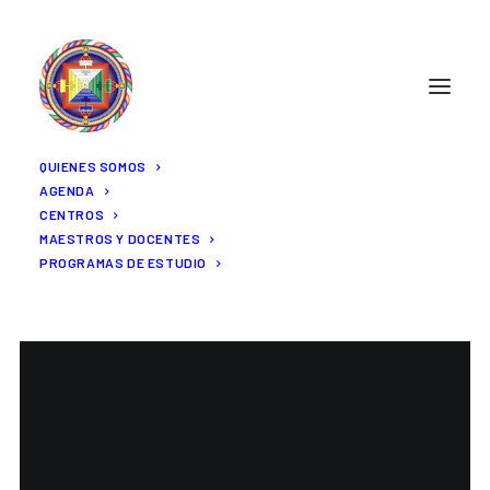
QUIENES SOMOS
AGENDA
CENTROS
MAESTROS Y DOCENTES
PROGRAMAS DE ESTUDIO