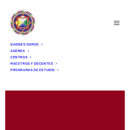
QUIENES SOMOS
AGENDA
CENTROS
MAESTROS Y DOCENTES
PROGRAMAS DE ESTUDIO