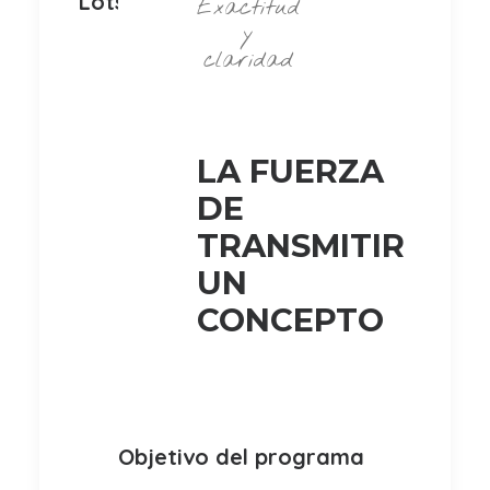
Lotsawa Rinchen Zangpo
Exactitud
y
claridad
LA FUERZA
DE
TRANSMITIR
UN
CONCEPTO
Objetivo del programa