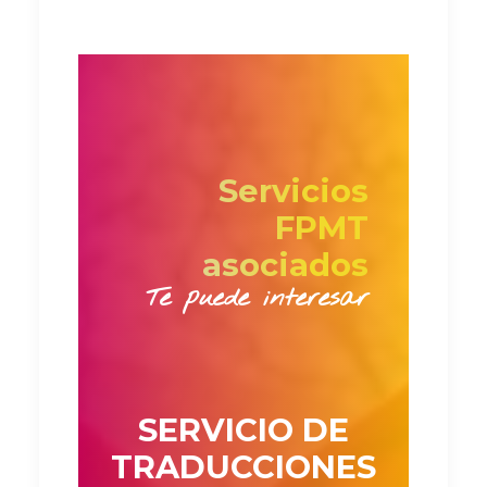
Servicios
FPMT
asociados
Te puede interesar
SERVICIO DE
TRADUCCIONES