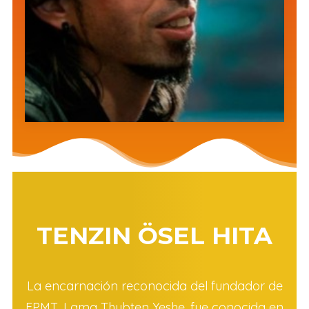
TENZIN ÖSEL HITA
La encarnación reconocida del fundador de
FPMT, Lama Thubten Yeshe, fue conocida en