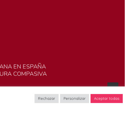
ANA
EN
ESPAÑA
TURA
COMPASIVA
Rechazar
Personalizar
Aceptar todas
as
Oficina de coordinación