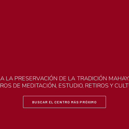
RA
LA
PRESERVACIÓN
DE
LA
TRADICIÓN
MAHAY
TROS
DE
MEDITACIÓN,
ESTUDIO,
RETIROS
Y
CUL
BUSCAR EL CENTRO MÁS PRÓXIMO