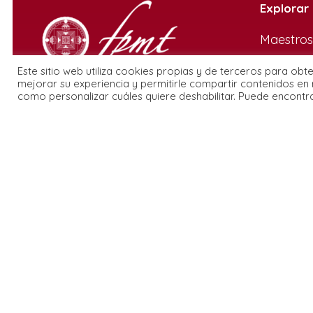
Explorar
Maestros
Agenda
Este sitio web utiliza cookies propias y de terceros para obt
Quienes
mejorar su experiencia y permitirle compartir contenidos en 
como personalizar cuáles quiere deshabilitar. Puede encontr
Centros
Programa
fpmt.org