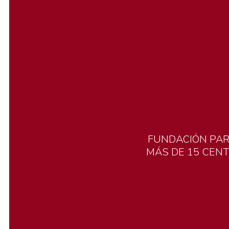
FUNDACIÓN
PA
MÁS
DE
15
CEN