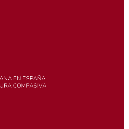
ANA
EN
ESPAÑA
TURA
COMPASIVA