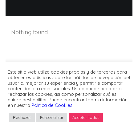
Nothing found.
Este sitio web utiliza cookies propias y de terceros para
obtener estadísticas sobre los hábitos de navegación del
usuario, mejorar su experiencia y permitirle compartir
contenidos en redes sociales. Usted puede aceptar o
rechazar las cookies, así como personalizar cuáles
© FPMT España
quiere deshabilitar. Puede encontrar toda la información
en nuestra
Política de Cookies
.
Rechazar
Personalizar
Aceptar todas