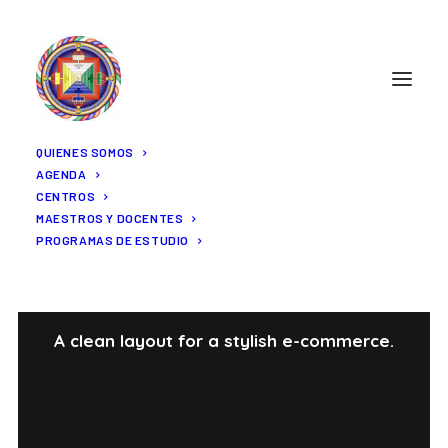
QUIENES SOMOS
AGENDA
CENTROS
MAESTROS Y DOCENTES
PROGRAMAS DE ESTUDIO
Shop Grid
A clean layout for a stylish e-commerce.