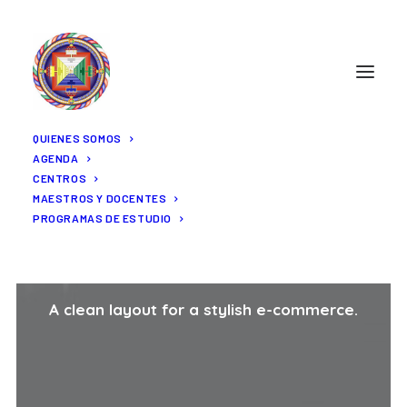
QUIENES SOMOS
AGENDA
CENTROS
MAESTROS Y DOCENTES
PROGRAMAS DE ESTUDIO
Shop Lateral
A clean layout for a stylish e-commerce.