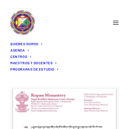
QUIENES SOMOS
AGENDA
Carta de Khen Rimpoché Geshe
CENTROS
Chonyi
MAESTROS Y DOCENTES
PROGRAMAS DE ESTUDIO