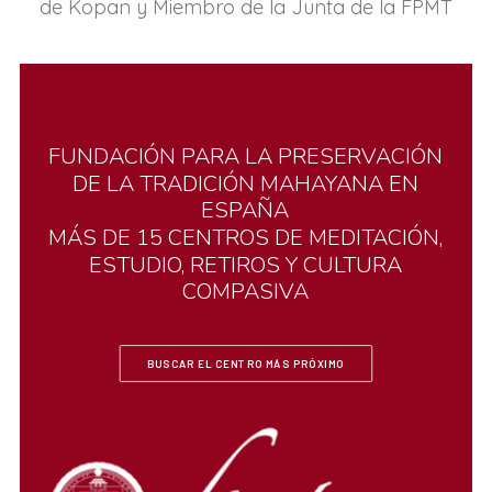
de Kopan y Miembro de la Junta de la FPMT
FUNDACIÓN
PARA
LA
PRESERVACIÓN
DE
LA
TRADICIÓN
MAHAYANA
EN
ESPAÑA
MÁS
DE
15
CENTROS
DE
MEDITACIÓN,
ESTUDIO,
RETIROS
Y
CULTURA
COMPASIVA
BUSCAR EL CENTRO MÁS PRÓXIMO