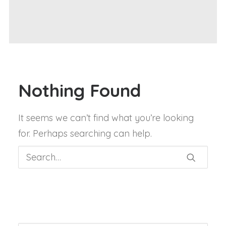
Nothing Found
It seems we can’t find what you’re looking
for. Perhaps searching can help.