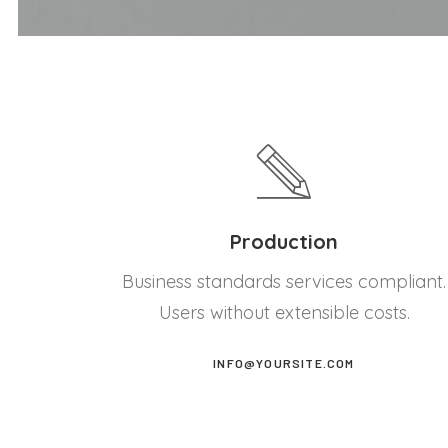
Production
Business standards services compliant.
Users without extensible costs.
INFO@YOURSITE.COM