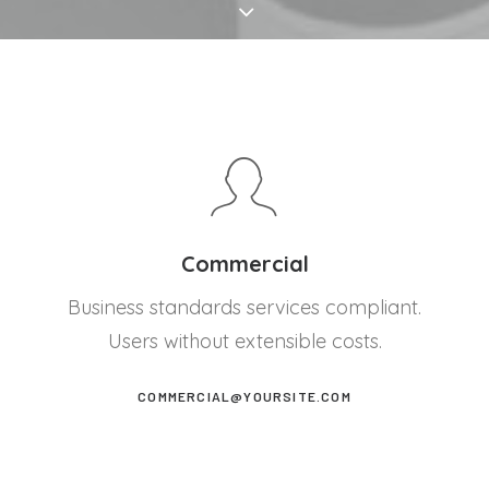
Commercial
Business standards services compliant.
Users without extensible costs.
COMMERCIAL@YOURSITE.COM