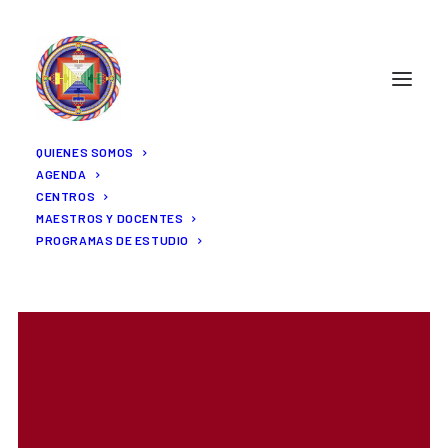
QUIENES SOMOS
AGENDA
CENTROS
MAESTROS Y DOCENTES
PROGRAMAS DE ESTUDIO