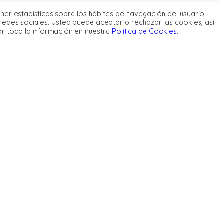
ener estadísticas sobre los hábitos de navegación del usuario,
redes sociales. Usted puede aceptar o rechazar las cookies, así
ar toda la información en nuestra
Política de Cookies
.