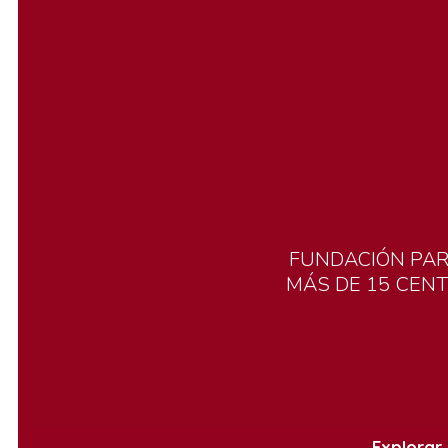
FUNDACIÓN
PA
MÁS
DE
15
CEN
Explorar