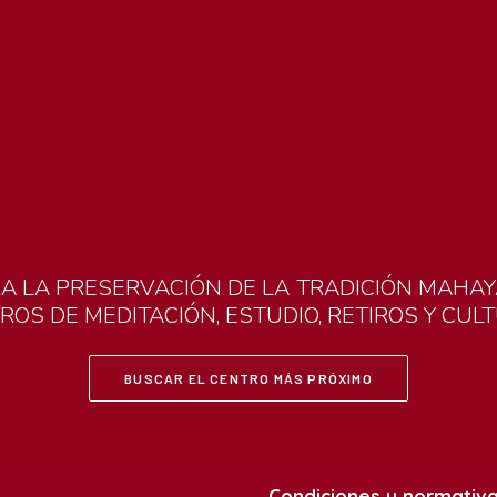
RA
LA
PRESERVACIÓN
DE
LA
TRADICIÓN
MAHAY
TROS
DE
MEDITACIÓN,
ESTUDIO,
RETIROS
Y
CUL
BUSCAR EL CENTRO MÁS PRÓXIMO
Condiciones y normativ