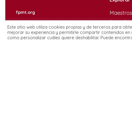
Maestros
fpmt.org
Agenda
Este sitio web utiliza cookies propias y de terceros para obt
Quienes
mejorar su experiencia y permitirle compartir contenidos en 
como personalizar cuáles quiere deshabilitar. Puede encontr
Centros
Programa