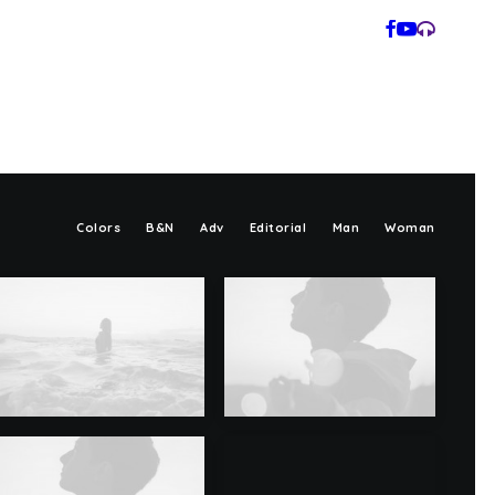
Colors
B&N
Adv
Editorial
Man
Woman