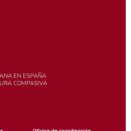
ANA
EN
ESPAÑA
TURA
COMPASIVA
as
Oficina de coordinación