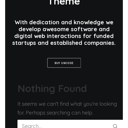
Theme
With dedication and knowledge we
develop awesome software and
digital web interactions for funded
startups and established companies.
BUY UNCODE
Nothing Found
It seems we can’t find what you’re looking
for. Perhaps searching can help.