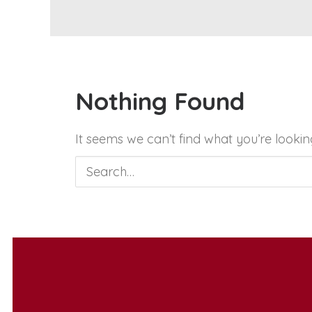
Nothing Found
It seems we can’t find what you’re lookin