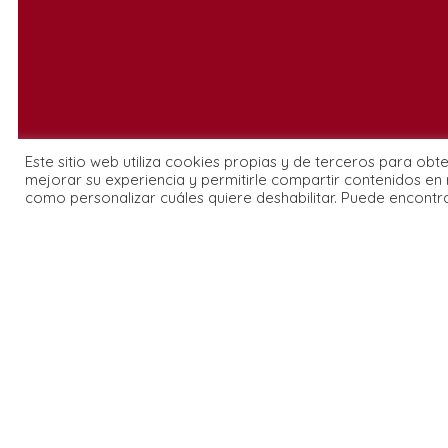
Este sitio web utiliza cookies propias y de terceros para obt
mejorar su experiencia y permitirle compartir contenidos en 
como personalizar cuáles quiere deshabilitar. Puede encontr
Explorar
Maestros
Agenda
Quienes
Centros