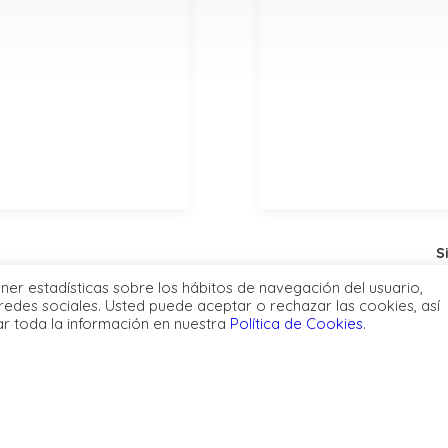
Sidebar Slides Full-Width
ener estadísticas sobre los hábitos de navegación del usuario,
redes sociales. Usted puede aceptar o rechazar las cookies, así
ar toda la información en nuestra
Política de Cookies
.