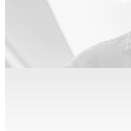
Carou