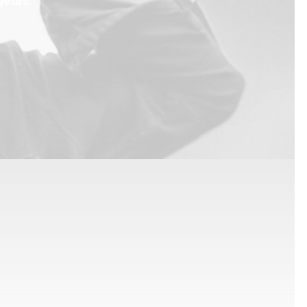
years.