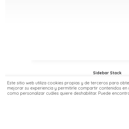
Sidebar Stack
Este sitio web utiliza cookies propias y de terceros para obt
mejorar su experiencia y permitirle compartir contenidos en 
como personalizar cuáles quiere deshabilitar. Puede encontr
© FPMT España