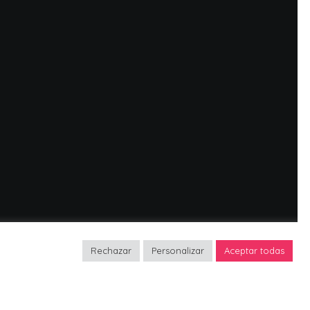
Rechazar
Personalizar
Aceptar todas